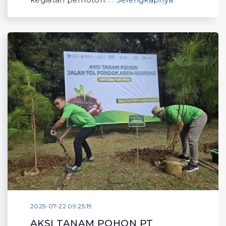
2025-07-22 09:25:19
AKSI TANAM POHON PT