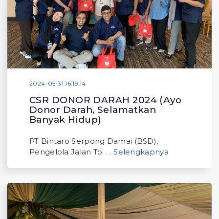
2024-05-31 16:19:14
CSR DONOR DARAH 2024 (Ayo
Donor Darah, Selamatkan
Banyak Hidup)
PT Bintaro Serpong Damai (BSD),
Pengelola Jalan To
. . . Selengkapnya