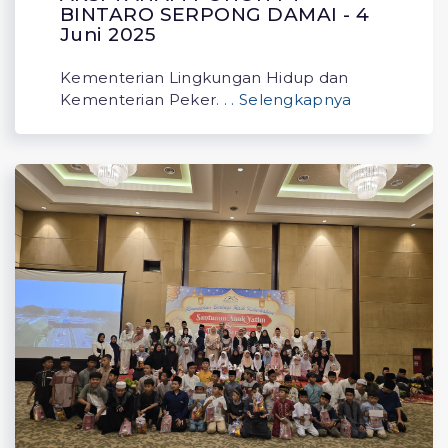
BINTARO SERPONG DAMAI - 4
Juni 2025
Kementerian Lingkungan Hidup dan
Kementerian Peker
. . . Selengkapnya