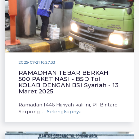
2025-07-21 16:27:33
RAMADHAN TEBAR BERKAH
500 PAKET NASI - BSD Tol
KOLAB DENGAN BSI Syariah - 13
Maret 2025
Ramadan 1446 Hijriyah kali ini, PT Bintaro
Serpong
. . . Selengkapnya