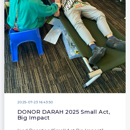
2025-07-23 16:43:50
DONOR DARAH 2025 Small Act,
Big Impact