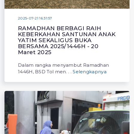
2025-07-21 16:31:57
RAMADHAN BERBAGI RAIH
KEBERKAHAN SANTUNAN ANAK
YATIM SEKALIGUS BUKA
BERSAMA 2025/1446H - 20
Maret 2025
Dalam rangka menyambut Ramadhan
1446H, BSD Tol men
. . . Selengkapnya