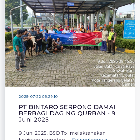
2025-07-22 09:29:10
PT BINTARO SERPONG DAMAI
BERBAGI DAGING QURBAN - 9
Juni 2025
9 Juni 2025, BSD Tol melaksanakan
kegiatan pemoton
. . . Selengkapnya