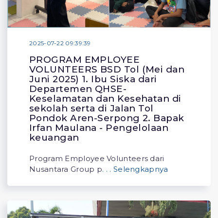
2025-07-22 09:39:39
PROGRAM EMPLOYEE
VOLUNTEERS BSD Tol (Mei dan
Juni 2025) 1. Ibu Siska dari
Departemen QHSE-
Keselamatan dan Kesehatan di
sekolah serta di Jalan Tol
Pondok Aren-Serpong 2. Bapak
Irfan Maulana - Pengelolaan
keuangan
Program Employee Volunteers dari
Nusantara Group p
. . . Selengkapnya