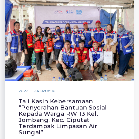
2022-11-24 14:08:10
Tali Kasih Kebersamaan
“Penyerahan Bantuan Sosial
Kepada Warga RW 13 Kel.
Jombang, Kec. Ciputat
Terdampak Limpasan Air
Sungai”