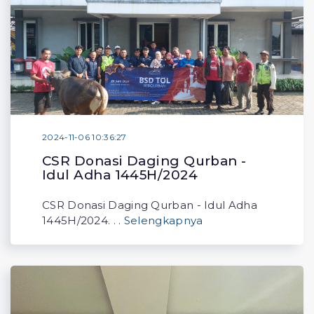
2024-11-06 10:36:27
CSR Donasi Daging Qurban -
Idul Adha 1445H/2024
CSR Donasi Daging Qurban - Idul Adha
1445H/2024
. . . Selengkapnya