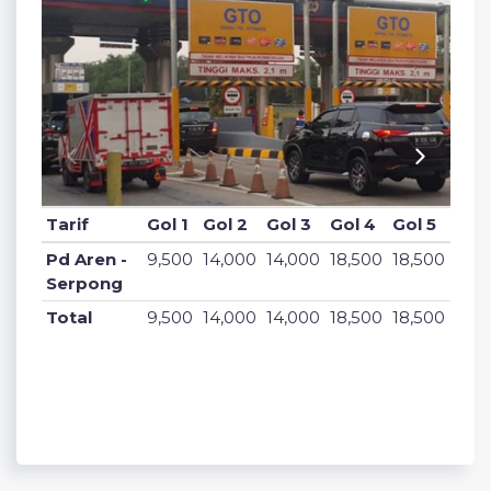
Tarif
Gol 1
Gol 2
Gol 3
Gol 4
Gol 5
Pd Aren -
9,500
14,000
14,000
18,500
18,500
Serpong
Total
9,500
14,000
14,000
18,500
18,500