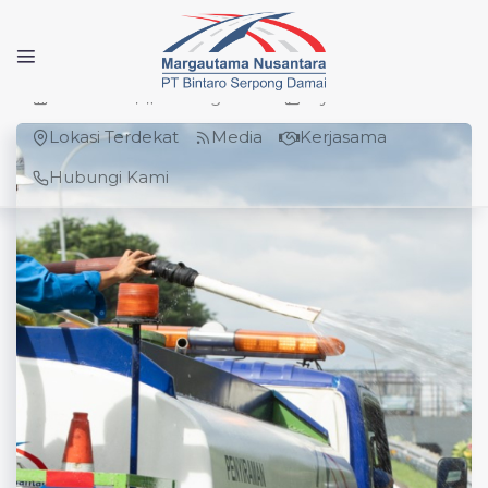
Beranda
Tentang Kami
Layanan Jalan Tol
Lokasi Terdekat
Media
Kerjasama
Hubungi Kami