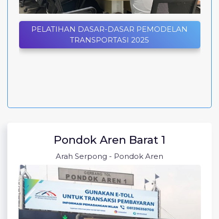
PELATIHAN DASAR-DASAR PEMODELAN
TRANSPORTASI 2025
Pondok Aren Barat 1
Arah Serpong - Pondok Aren